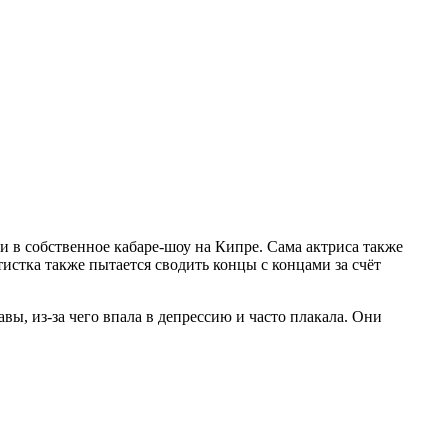
и в собственное кабаре-шоу на Кипре. Сама актриса также
тистка также пытается сводить концы с концами за счёт
вы, из-за чего впала в депрессию и часто плакала. Они