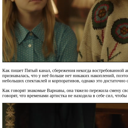
Как пишет Пятый канал, сбережения некогда востребованной ак
признавалась, что у неё больше нет никаких накоплений, поэто
небольших спектаклей и корпоративов, однако это достаточно 
Как говорят знакомые Варнавы, она тяжело пережила смену свое
говорят, что временами артистка не находила в себе сил, чтобы 