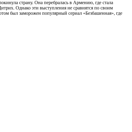
окинула страну. Она перебралась в Армению, где стала
 Дитрих. Однако эти выступления не сравнятся по своим
 потом был заморожен популярный сериал «Безбашенная», где