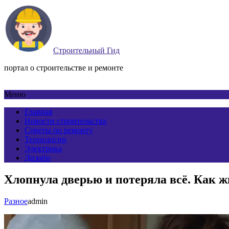
Строительный Гид
портал о строительстве и ремонте
Меню
Главная
Новости строительства
Советы по ремонту
Технологии
Электрика
Дизайн
Хлопнула дверью и потеряла всё. Как 
Разное
admin