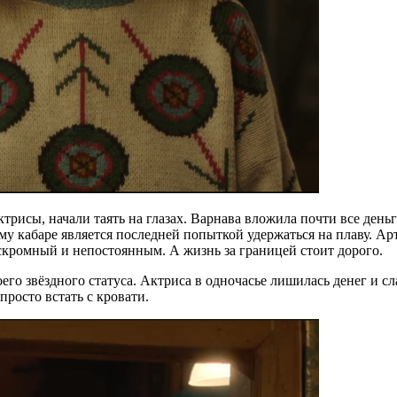
трисы, начали таять на глазах. Варнава вложила почти все деньг
му кабаре является последней попыткой удержаться на плаву. Ар
скромный и непостоянным. А жизнь за границей стоит дорого.
го звёздного статуса. Актриса в одночасье лишилась денег и сла
просто встать с кровати.