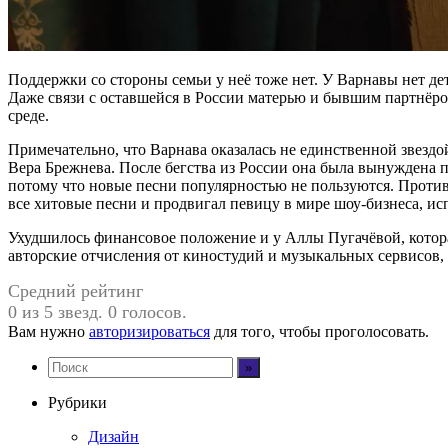
Поддержки со стороны семьи у неё тоже нет. У Варнавы нет дет
Даже связи с оставшейся в России матерью и бывшим партнёром
среде.
Примечательно, что Варнава оказалась не единственной звездо
Вера Брежнева. После бегства из России она была вынуждена п
потому что новые песни популярностью не пользуются. Прот
все хитовые песни и продвигал певицу в мире шоу-бизнеса, исп
Ухудшилось финансовое положение и у Аллы Пугачёвой, которая
авторские отчисления от киностудий и музыкальных сервисов, 
Средний рейтинг
0 из 5 звезд. 0 голосов.
Вам нужно
авторизироваться
для того, чтобы проголосовать.
Рубрики
Дизайн