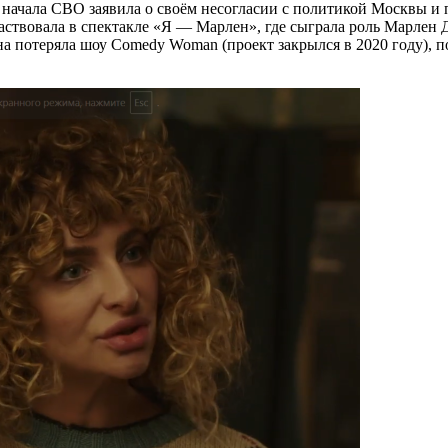
 начала СВО заявила о своём несогласии с политикой Москвы и п
участвовала в спектакле «Я — Марлен», где сыграла роль Марлен
 она потеряла шоу Comedy Woman (проект закрылся в 2020 году),