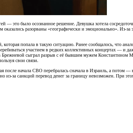
ей — это было осознанное решение. Девушка хотела сосредоточит
 оказались разорваны «географически и эмоционально». Из-за э
й, которая попала в такую ситуацию. Ранее сообщалось, что ан
еребиваться участием в редких коллективных концертах — и даж
ив Брежневой сыграл разрыв с её бывшим мужем Константином
ользуя свои связи.
 после начала СВО перебралась сначала в Израиль, а потом — н
но из-за санкций перевод денег за границу невозможен. При это