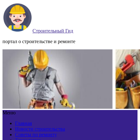
Строительный Гид
портал о строительстве и ремонте
Меню
Главная
Новости строительства
Советы по ремонту