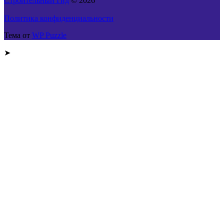
Строительный Гид
© 2026
Политика конфиденциальности
Тема от
WP Puzzle
➤