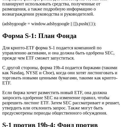
планируют использовать средства, полученные от
размещения, а также подробную информацию о
вознаграждении руководства и руководителей.
(adsbygoogle = window.adsbygoogle || []).push({});
Форма S-1: План Фонда
Для крипто-ETF форма S-1 подается компанией по
управлению активами, и она должна быть одобрена SEC,
прежде чем ETF сможет запуститься.
С другой стороны, форма 19b-4 подается биржами (такими
как Nasdaq, NYSE и Cboe), когда они хотят листинговать и
торговать новыми ценными бумагами, такими как крипто-
ETF.
Если биржа хочет разместить новый ETF, она должна
запросить одобрение SEC на изменение правил, чтобы
разрешить листинг ETF. Затем SEC рассматривает и решает,
утвердить или отклонить запрос. Также могут быть
предусмотрены периоды общественного обсуждения.
S-1 против 19b-4: Фонд против