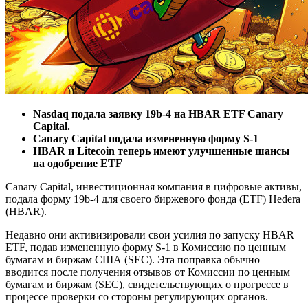
Nasdaq подала заявку 19b-4 на HBAR ETF Canary
Capital.
Canary Capital подала измененную форму S-1
HBAR и Litecoin теперь имеют улучшенные шансы
на одобрение ETF
Canary Capital, инвестиционная компания в цифровые активы,
подала форму 19b-4 для своего биржевого фонда (ETF) Hedera
(HBAR).
Недавно они активизировали свои усилия по запуску HBAR
ETF, подав измененную форму S-1 в Комиссию по ценным
бумагам и биржам США (SEC). Эта поправка обычно
вводится после получения отзывов от Комиссии по ценным
бумагам и биржам (SEC), свидетельствующих о прогрессе в
процессе проверки со стороны регулирующих органов.