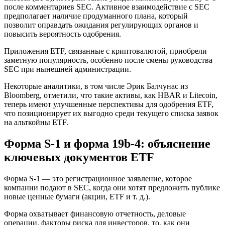
после комментариев SEC. Активное взаимодействие с SEC
предполагает наличие продуманного плана, который
позволит оправдать ожидания регулирующих органов и
повысить вероятность одобрения.
Приложения ETF, связанные с криптовалютой, приобрели
заметную популярность, особенно после смены руководства
SEC при нынешней администрации.
Некоторые аналитики, в том числе Эрик Балчунас из
Bloomberg, отметили, что такие активы, как HBAR и Litecoin,
теперь имеют улучшенные перспективы для одобрения ETF,
что позиционирует их выгодно среди текущего списка заявок
на альткойны ETF.
Форма S-1 и форма 19b-4: объяснение
ключевых документов ETF
Форма S-1 — это регистрационное заявление, которое
компании подают в SEC, когда они хотят предложить публике
новые ценные бумаги (акции, ETF и т. д.).
Форма охватывает финансовую отчетность, деловые
операции, факторы риска для инвесторов, то, как они