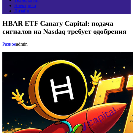
Технологии
Электрика
Дизайн
HBAR ETF Canary Capital: подача
сигналов на Nasdaq требует одобрения
Разное
admin