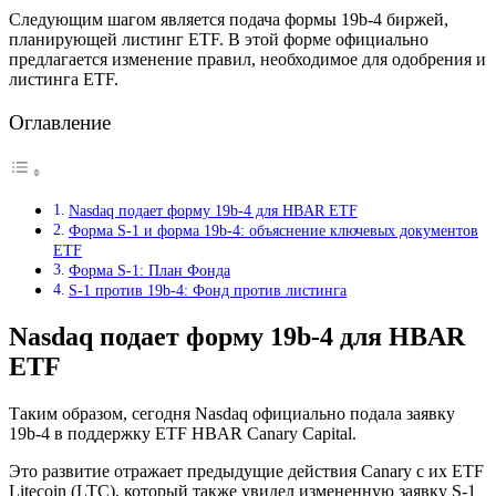
Следующим шагом является подача формы 19b-4 биржей,
планирующей листинг ETF. В этой форме официально
предлагается изменение правил, необходимое для одобрения и
листинга ETF.
Оглавление
Nasdaq подает форму 19b-4 для HBAR ETF
Форма S-1 и форма 19b-4: объяснение ключевых документов
ETF
Форма S-1: План Фонда
S-1 против 19b-4: Фонд против листинга
Nasdaq подает форму 19b-4 для HBAR
ETF
Таким образом, сегодня Nasdaq официально подала заявку
19b-4 в поддержку ETF HBAR Canary Capital.
Это развитие отражает предыдущие действия Canary с их ETF
Litecoin (LTC), который также увидел измененную заявку S-1