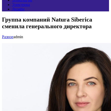
Технологии
Электрика
Дизайн
Группа компаний Natura Siberica
сменила генерального директора
Разное
admin