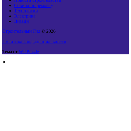
Новости строительства
Советы по ремонту
Технологии
Электрика
Дизайн
Строительный Гид
© 2026
Политика конфиденциальности
Тема от
WP Puzzle
➤