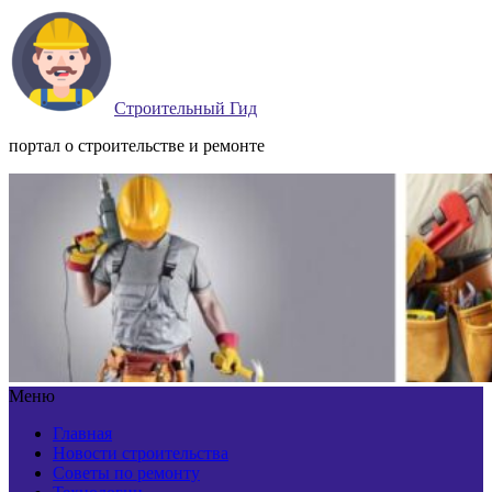
Строительный Гид
портал о строительстве и ремонте
Меню
Главная
Новости строительства
Советы по ремонту