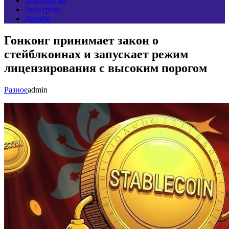
Технологии
Электрика
Дизайн
Гонконг принимает закон о
стейблкоинах и запускает режим
лицензирования с высоким порогом
Разное
admin