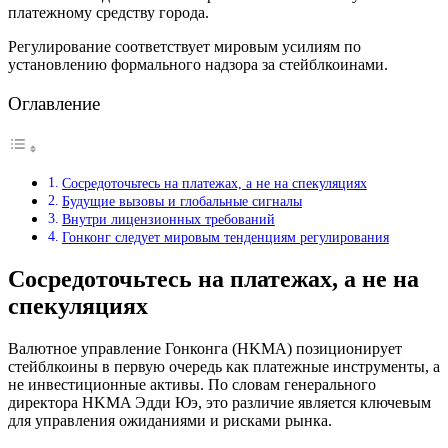
платежному средству города.
Регулирование соответствует мировым усилиям по
установлению формального надзора за стейблкоинами.
Оглавление
Сосредоточьтесь на платежах, а не на спекуляциях
Будущие вызовы и глобальные сигналы
Внутри лицензионных требований
Гонконг следует мировым тенденциям регулирования
Сосредоточьтесь на платежах, а не на
спекуляциях
Валютное управление Гонконга (HKMA) позиционирует
стейблкоины в первую очередь как платежные инструменты, а
не инвестиционные активы. По словам генерального
директора HKMA Эдди Юэ, это различие является ключевым
для управления ожиданиями и рисками рынка.