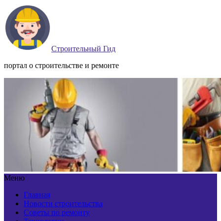
Строительный Гид
портал о строительстве и ремонте
Меню
Главная
Новости строительства
Советы по ремонту