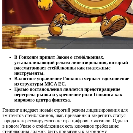
В Гонконге принят Закон о стейблкоинах,
устанавливающий режим лицензирования, который
рассматривает стейблкоины как платежные
инструменты.
Валютное управление Гонконга черпает вдохновение
из структуры MiCA ЕС.
Целью постановления является предотвращение
перегрева рынка и укрепление роли Гонконга как
мирового центра финтеха.
Гонконг внедряет новый строгий режим лицензирования для
эмитентов стейблкоинов, шаг, призванный закрепить статус
города как регулируемого центра цифровых активов. Однако
в новом Указе о стейблкоинах есть ключевое требование:
стейблкоины должны быть привязаны к законному