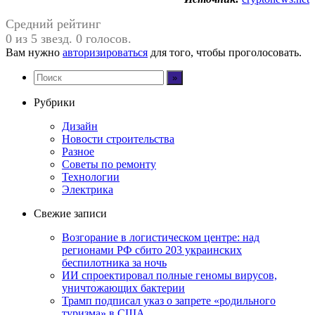
Средний рейтинг
0 из 5 звезд. 0 голосов.
Вам нужно
авторизироваться
для того, чтобы проголосовать.
Рубрики
Дизайн
Новости строительства
Разное
Советы по ремонту
Технологии
Электрика
Свежие записи
Возгорание в логистическом центре: над
регионами РФ сбито 203 украинских
беспилотника за ночь
ИИ спроектировал полные геномы вирусов,
уничтожающих бактерии
Трамп подписал указ о запрете «родильного
туризма» в США