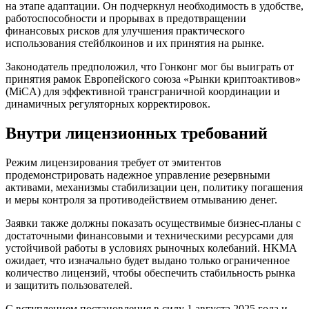
на этапе адаптации. Он подчеркнул необходимость в удобстве,
работоспособности и прорывах в предотвращении
финансовых рисков для улучшения практического
использования стейблкоинов и их принятия на рынке.
Законодатель предположил, что Гонконг мог бы выиграть от
принятия рамок Европейского союза «Рынки криптоактивов»
(MiCA) для эффективной трансграничной координации и
динамичных регуляторных корректировок.
Внутри лицензионных требований
Режим лицензирования требует от эмитентов
продемонстрировать надежное управление резервными
активами, механизмы стабилизации цен, политику погашения
и меры контроля за противодействием отмыванию денег.
Заявки также должны показать осуществимые бизнес-планы с
достаточными финансовыми и техническими ресурсами для
устойчивой работы в условиях рыночных колебаний. HKMA
ожидает, что изначально будет выдано только ограниченное
количество лицензий, чтобы обеспечить стабильность рынка
и защитить пользователей.
С вступлением постановления в силу 1 августа 2025 года и