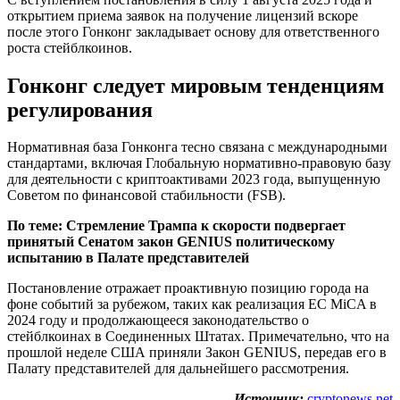
открытием приема заявок на получение лицензий вскоре
после этого Гонконг закладывает основу для ответственного
роста стейблкоинов.
Гонконг следует мировым тенденциям
регулирования
Нормативная база Гонконга тесно связана с международными
стандартами, включая Глобальную нормативно-правовую базу
для деятельности с криптоактивами 2023 года, выпущенную
Советом по финансовой стабильности (FSB).
По теме:
Стремление Трампа к скорости подвергает
принятый Сенатом закон GENIUS политическому
испытанию в Палате представителей
Постановление отражает проактивную позицию города на
фоне событий за рубежом, таких как реализация ЕС MiCA в
2024 году и продолжающееся законодательство о
стейблкоинах в Соединенных Штатах. Примечательно, что на
прошлой неделе США приняли Закон GENIUS, передав его в
Палату представителей для дальнейшего рассмотрения.
Источник:
cryptonews.net