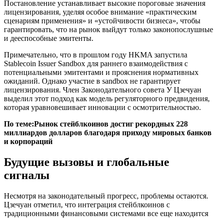
Постановление устанавливает высокие пороговые значения
лицензирования, уделяя особое внимание «практическим
сценариям применения» и «устойчивости бизнеса», чтобы
гарантировать, что на рынок выйдут только законопослушные
и дееспособные эмитенты.
Примечательно, что в прошлом году HKMA запустила
Stablecoin Issuer Sandbox для раннего взаимодействия с
потенциальными эмитентами и прояснения нормативных
ожиданий. Однако участие в sandbox не гарантирует
лицензирования. Член Законодательного совета У Цзечуан
выделил этот подход как модель регуляторного предвидения,
которая уравновешивает инновации с осмотрительностью.
По теме:
Рынок стейблкоинов достиг рекордных 228
миллиардов долларов благодаря приходу мировых банков
и корпораций
Будущие вызовы и глобальные
сигналы
Несмотря на законодательный прогресс, проблемы остаются.
Цзечуан отметил, что интеграция стейблкоинов с
традиционными финансовыми системами все еще находится