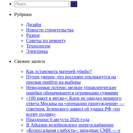
Рубрики
Дизайн
Новости строительства
Разное
Советы по ремонту
Технологии
Электрика
Свежие записи
Как остановить матерей-убийц?
Путин уверен, что россияне откликнутся на
призыв прийти на выборы
Невидимые потери: мелкие управленческие
ошибки оборачиваются огромными суммами
«100 ракет в месяц»: Киев не ожидал мощного
ответа Москвы на «операцию принуждения» —
советник Зеленского заявил об ударах РФ «по
всему подряд»
Праздники 6 августа 2026 года
В Абхазии возобновлено энергоснабжение
«Колоссальная слабость»: западные СМИ — о