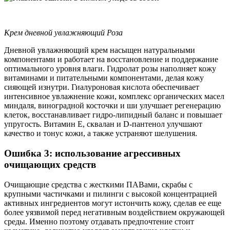
Крем дневной увлажняющий Роза
Дневной увлажняющий крем насыщен натуральными
компонентами и работает на восстановление и поддержание
оптимального уровня влаги. Гидролат розы наполняет кожу
витаминами и питательными компонентами, делая кожу
сияющей изнутри. Гиалуроновая кислота обеспечивает
интенсивное увлажнение кожи, комплекс органических масел
миндаля, виноградной косточки и ши улучшает регенерацию
клеток, восстанавливает гидро-липидный баланс и повышает
упругость. Витамин Е, сквалан и D-пантенол улучшают
качество и тонус кожи, а также устраняют шелушения.
Ошибка 3: использование агрессивных
очищающих средств
Очищающие средства с жесткими ПАВами, скрабы с
крупными частичками и пилинги с высокой концентрацией
активных ингредиентов могут истончить кожу, сделав ее еще
более уязвимой перед негативным воздействием окружающей
среды. Именно поэтому отдавать предпочтение стоит