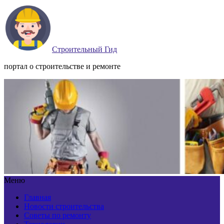
Строительный Гид
портал о строительстве и ремонте
Меню
Главная
Новости строительства
Советы по ремонту