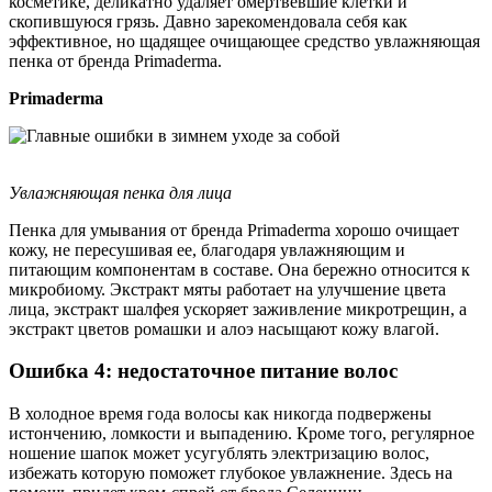
косметике, деликатно удаляет омертвевшие клетки и
скопившуюся грязь. Давно зарекомендовала себя как
эффективное, но щадящее очищающее средство увлажняющая
пенка от бренда Primaderma.
Primaderma
Увлажняющая пенка для лица
Пенка для умывания от бренда Primaderma хорошо очищает
кожу, не пересушивая ее, благодаря увлажняющим и
питающим компонентам в составе. Она бережно относится к
микробиому. Экстракт мяты работает на улучшение цвета
лица, экстракт шалфея ускоряет заживление микротрещин, а
экстракт цветов ромашки и алоэ насыщают кожу влагой.
Ошибка 4: недостаточное питание волос
В холодное время года волосы как никогда подвержены
истончению, ломкости и выпадению. Кроме того, регулярное
ношение шапок может усугублять электризацию волос,
избежать которую поможет глубокое увлажнение. Здесь на