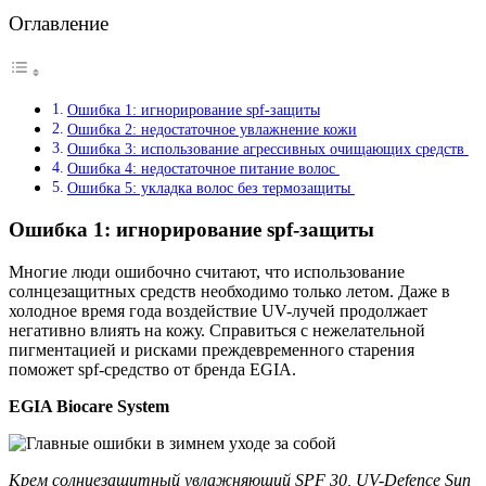
Оглавление
Ошибка 1: игнорирование spf-защиты
Ошибка 2: недостаточное увлажнение кожи
Ошибка 3: использование агрессивных очищающих средств
Ошибка 4: недостаточное питание волос
Ошибка 5: укладка волос без термозащиты
Ошибка 1: игнорирование spf-защиты
Многие люди ошибочно считают, что использование
солнцезащитных средств необходимо только летом. Даже в
холодное время года воздействие UV-лучей продолжает
негативно влиять на кожу. Справиться с нежелательной
пигментацией и рисками преждевременного старения
поможет spf-средство от бренда EGIA.
EGIA Biocare System
Крем солнцезащитный увлажняющий SPF 30, UV-Defence Sun