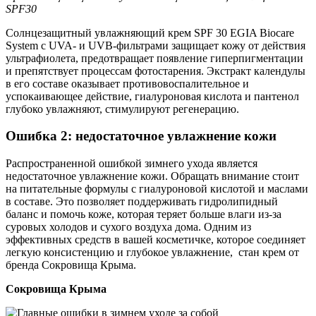
SPF30
Солнцезащитный увлажняющий крем SPF 30 EGIA Biocare
System с UVA- и UVB-фильтрами защищает кожу от действия
ультрафиолета, предотвращает появление гиперпигментации
и препятствует процессам фотостарения. Экстракт календулы
в его составе оказывает противовоспалительное и
успокаивающее действие, гиалуроновая кислота и пантенол
глубоко увлажняют, стимулируют регенерацию.
Ошибка 2: недостаточное увлажнение кожи
Распространенной ошибкой зимнего ухода является
недостаточное увлажнение кожи. Обращать внимание стоит
на питательные формулы с гиалуроновой кислотой и маслами
в составе. Это позволяет поддерживать гидролипидный
баланс и помочь коже, которая теряет больше влаги из-за
суровых холодов и сухого воздуха дома. Одним из
эффективных средств в вашей косметичке, которое соединяет
легкую консистенцию и глубокое увлажнение, стан крем от
бренда Сокровища Крыма.
Сокровища Крымa