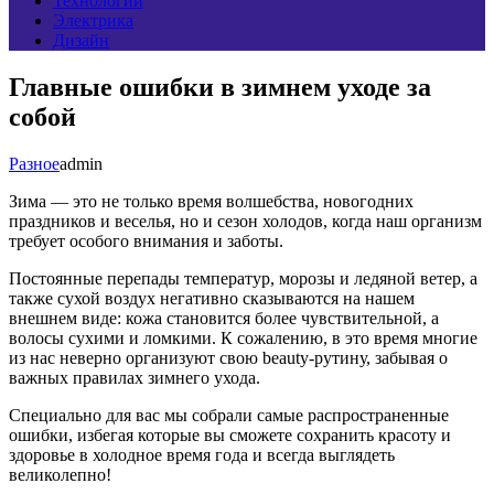
Технологии
Электрика
Дизайн
Главные ошибки в зимнем уходе за
собой
Разное
admin
Зима — это не только время волшебства, новогодних
праздников и веселья, но и сезон холодов, когда наш организм
требует особого внимания и заботы.
Постоянные перепады температур, морозы и ледяной ветер, а
также сухой воздух негативно сказываются на нашем
внешнем виде: кожа становится более чувствительной, а
волосы сухими и ломкими. К сожалению, в это время многие
из нас неверно организуют свою beauty-рутину, забывая о
важных правилах зимнего ухода.
Специально для вас мы собрали самые распространенные
ошибки, избегая которые вы сможете сохранить красоту и
здоровье в холодное время года и всегда выглядеть
великолепно!