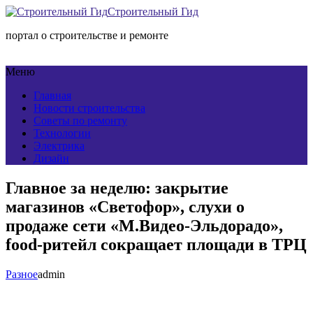
Строительный Гид
портал о строительстве и ремонте
Меню
Главная
Новости строительства
Советы по ремонту
Технологии
Электрика
Дизайн
Главное за неделю: закрытие
магазинов «Светофор», слухи о
продаже сети «М.Видео-Эльдорадо»,
food-ритейл сокращает площади в ТРЦ
Разное
admin