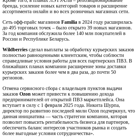
Кроме того, в планах ЛЭТУАЛЬ – репозиционирование
бренда, усиление новых категорий товаров и расширение
ассортимента онлайн и во всех розничных магазинах сети.
Сеть офф-прайс магазинов
Familia
в 2024 году расширилась
до 495 торговых точек – было открыто 39 новых магазинов.
За год компания обслужила более 140 млн покупателей в
России и Республике Беларусь.
Wildberries
сделал выплаты за обработку курьерских заказов
полностью равноценными клиентским, чтобы соблюсти
справедливые условия работы для всех партнерских ПВЗ. В
ближайших планах компании расширение зоны доставки
курьерских заказов более чем в два раза, до почти 50
регионов.
Отмена сервисного сбора с владельцев пунктов выдачи
заказов
Ozon
может привести к повышению дохода
предпринимателей от открытий ПВЗ маркетплейса. Она
вступает в силу с 1 февраля 2025 года. Никита Шурпа,
директор по развитию последней мили Ozon подчеркнул, что
данная инициатива — часть стратегии компании, которая
позволит повысить рентабельность бизнеса для партнеров,
обеспечить баланс интересов участников рынка и создать
более выгодные условия сотрудничества».