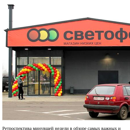
Ретроспектива минувшей недели в обзоре самых важных и