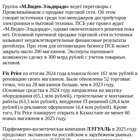
Группа
«М.Видео-Эльдорадо»
ведет переговоры с
Промсвязьбанком о продаже торговой сети. Об этом
говорят источники среди топ-менеджеров дистрибуторов
электроники и бытовой техники. ПСБ уже провел аудит
«М.Видео-Эльдорадо», однако окончательного решения пока
нет. Основной причиной продажи торговой сети источники
называют неудовлетворительные финансовые результаты
ритейлера. При этом для оптимизации бизнеса ПСБ может
закрыть около 200 магазинов. Эксперты оценивают
возможную сделку в 300 млрд рублей с учетом товарных
активов.
Fix Price
по итогам 2024 года вложила более 161 млн рублей в
реновацию своих магазинов. Были обновлены 52 торговые
точки, что на 28 магазинов больше, чем в 2023 году.
Основные средства в 2024 году направлены на закупку
оборудования (65,1 млн рублей), строительные и монтажные
работы (63,3 млн рублей), внедрение IT-решений (28,4 млн
рублей) и рекламное оформление (4,4 млн рублей). Кроме
того, Fix Price планирует открыть в Казахстане не менее 60
новых магазинов в 2025 году.
Парфюмерно-косметическая компания
ЛЭТУАЛЬ
в 2025 году
продолжит экспансию на российском и зарубежном рынках.