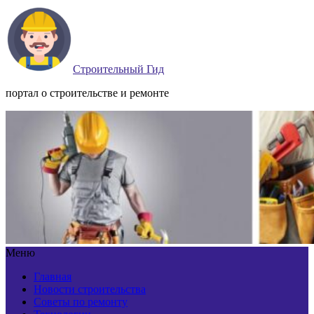
Строительный Гид
портал о строительстве и ремонте
Меню
Главная
Новости строительства
Советы по ремонту