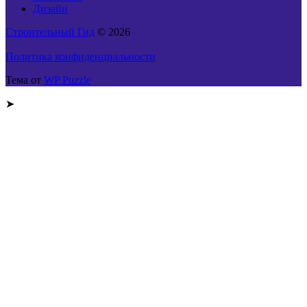
Дизайн
Строительный Гид
© 2026
Политика конфиденциальности
Тема от
WP Puzzle
➤