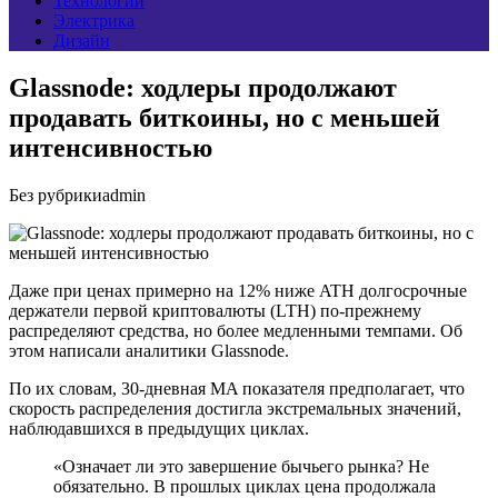
Технологии
Электрика
Дизайн
Glassnode: ходлеры продолжают
продавать биткоины, но с меньшей
интенсивностью
Без рубрики
admin
Даже при ценах примерно на 12% ниже ATH долгосрочные
держатели первой криптовалюты (LTH) по-прежнему
распределяют средства, но более медленными темпами. Об
этом написали аналитики Glassnode.
По их словам, 30-дневная MA показателя предполагает, что
скорость распределения достигла экстремальных значений,
наблюдавшихся в предыдущих циклах.
«Означает ли это завершение бычьего рынка? Не
обязательно. В прошлых циклах цена продолжала