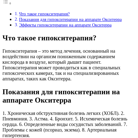
Что такое гипокситерапия?
Показания для гипокситерапии на аппарате Окситерра
Эффекты гипокситерапии на аппарате Окситерра
Что такое гипокситерапия?
Гипокситерапия – это метод лечения, основанный на
воздействии на организм пониженным содержанием
кислорода в воздухе, который дышит пациент.
Гипокситерапия может проводиться как в специальных
гипоксических камерах, так и на специализированных
аппаратах, таких как Окситерра.
Показания для гипокситерапии на
аппарате Окситерра
1. Хроническая обструктивная болезнь легких (ХОБЛ). 2.
Пневмония. 3. Астма. 4. Бронхит. 5. Исхемическая болезнь
сердца. 6. Определенные виды сосудистых заболеваний. 7.
Проблемы с кожей (псориаз, экзема). 8. Артериальная
гипертензия.