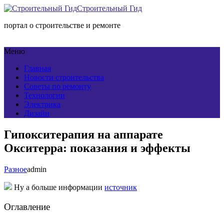
Строительный Гид
портал о строительстве и ремонте
Меню
Главная
Новости строительства
Советы по ремонту
Технологии
Электрика
Дизайн
Гипокситерапия на аппарате
Окситерра: показания и эффекты
Разное
admin
Ну а больше информации
источник
Оглавление