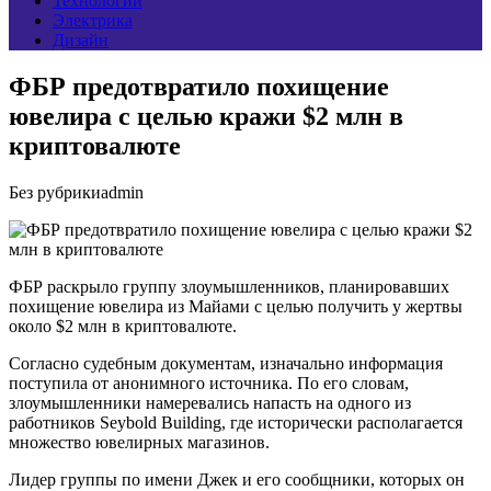
Технологии
Электрика
Дизайн
ФБР предотвратило похищение
ювелира с целью кражи $2 млн в
криптовалюте
Без рубрики
admin
ФБР раскрыло группу злоумышленников, планировавших
похищение ювелира из Майами с целью получить у жертвы
около $2 млн в криптовалюте.
Согласно судебным документам, изначально информация
поступила от анонимного источника. По его словам,
злоумышленники намеревались напасть на одного из
работников Seybold Building, где исторически располагается
множество ювелирных магазинов.
Лидер группы по имени Джек и его сообщники, которых он