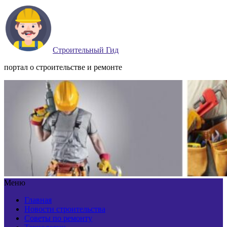
Строительный Гид
портал о строительстве и ремонте
Меню
Главная
Новости строительства
Советы по ремонту