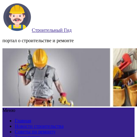
Строительный Гид
портал о строительстве и ремонте
Меню
Главная
Новости строительства
Советы по ремонту