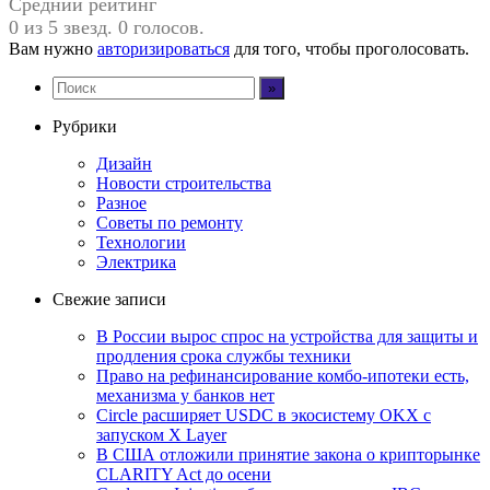
Средний рейтинг
0 из 5 звезд. 0 голосов.
Вам нужно
авторизироваться
для того, чтобы проголосовать.
Рубрики
Дизайн
Новости строительства
Разное
Советы по ремонту
Технологии
Электрика
Свежие записи
В России вырос спрос на устройства для защиты и
продления срока службы техники
Право на рефинансирование комбо-ипотеки есть,
механизма у банков нет
Circle расширяет USDC в экосистему OKX с
запуском X Layer
В США отложили принятие закона о крипторынке
CLARITY Act до осени