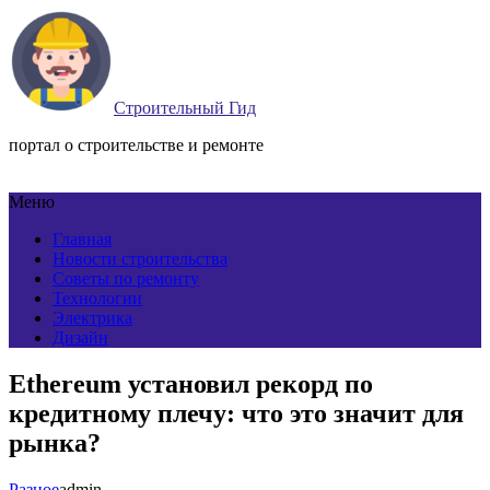
Строительный Гид
портал о строительстве и ремонте
Меню
Главная
Новости строительства
Советы по ремонту
Технологии
Электрика
Дизайн
Ethereum установил рекорд по
кредитному плечу: что это значит для
рынка?
Разное
admin