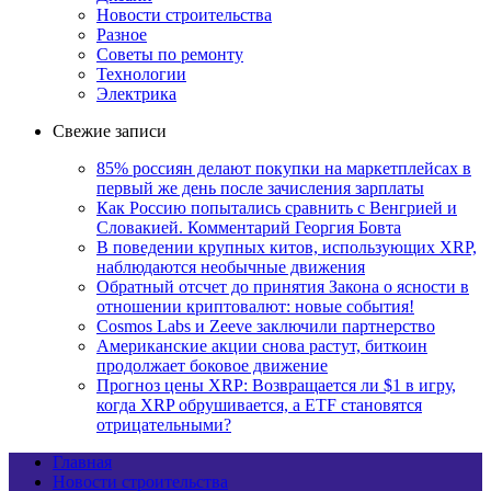
Новости строительства
Разное
Советы по ремонту
Технологии
Электрика
Свежие записи
85% россиян делают покупки на маркетплейсах в
первый же день после зачисления зарплаты
Как Россию попытались сравнить с Венгрией и
Словакией. Комментарий Георгия Бовта
В поведении крупных китов, использующих XRP,
наблюдаются необычные движения
Обратный отсчет до принятия Закона о ясности в
отношении криптовалют: новые события!
Cosmos Labs и Zeeve заключили партнерство
Американские акции снова растут, биткоин
продолжает боковое движение
Прогноз цены XRP: Возвращается ли $1 в игру,
когда XRP обрушивается, а ETF становятся
отрицательными?
Главная
Новости строительства