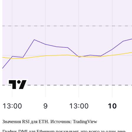
Значения RSI для ETH. Источник: TradingView
График DMI для Ethereum показывает, что всего за один день