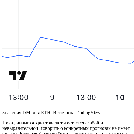
Значения DMI для ETH. Источник: TradingView
Пока динамика криптовалюты остается слабой и
невыразительной, говорить о конкретных прогнозах не имеет
смысла. Будущее Ethereum будет зависеть от того, в каком из