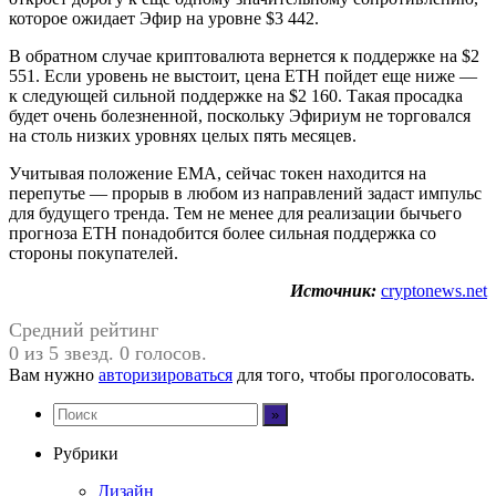
которое ожидает Эфир на уровне $3 442.
В обратном случае криптовалюта вернется к поддержке на $2
551. Если уровень не выстоит, цена ETH пойдет еще ниже —
к следующей сильной поддержке на $2 160. Такая просадка
будет очень болезненной, поскольку Эфириум не торговался
на столь низких уровнях целых пять месяцев.
Учитывая положение EMA, сейчас токен находится на
перепутье — прорыв в любом из направлений задаст импульс
для будущего тренда. Тем не менее для реализации бычьего
прогноза ETH понадобится более сильная поддержка со
стороны покупателей.
Источник:
cryptonews.net
Средний рейтинг
0 из 5 звезд. 0 голосов.
Вам нужно
авторизироваться
для того, чтобы проголосовать.
Рубрики
Дизайн