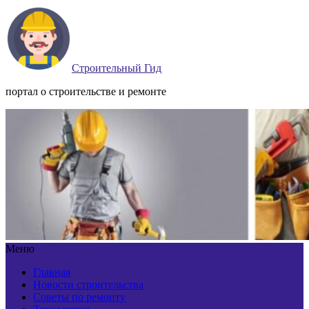
Строительный Гид
портал о строительстве и ремонте
Меню
Главная
Новости строительства
Советы по ремонту