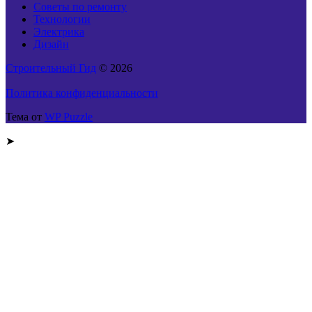
Советы по ремонту
Технологии
Электрика
Дизайн
Строительный Гид
© 2026
Политика конфиденциальности
Тема от
WP Puzzle
➤