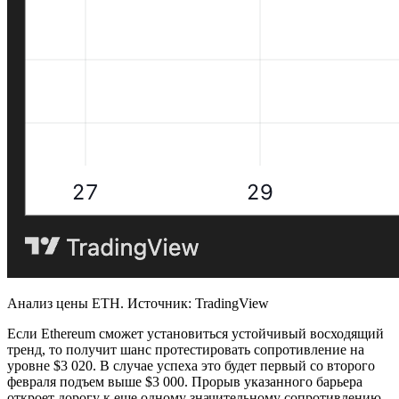
Анализ цены ETH. Источник: TradingView
Если Ethereum сможет установиться устойчивый восходящий
тренд, то получит шанс протестировать сопротивление на
уровне $3 020. В случае успеха это будет первый со второго
февраля подъем выше $3 000. Прорыв указанного барьера
откроет дорогу к еще одному значительному сопротивлению,