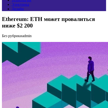
Технологии
Электрика
Дизайн
Ethereum: ETH может провалиться
ниже $2 200
Без рубрики
admin