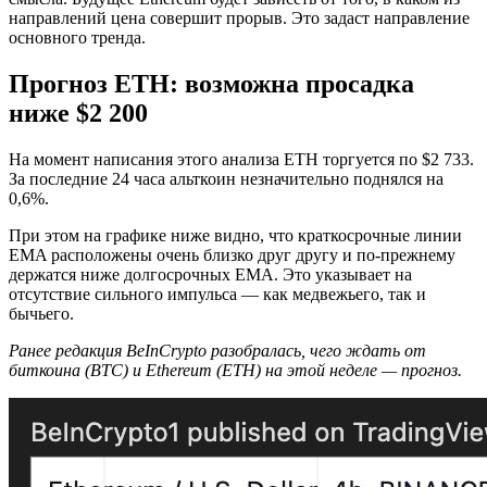
направлений цена совершит прорыв. Это задаст направление
основного тренда.
Прогноз ETH: возможна просадка
ниже $2 200
На момент написания этого анализа ETH торгуется по $2 733.
За последние 24 часа альткоин незначительно поднялся на
0,6%.
При этом на графике ниже видно, что краткосрочные линии
EMA расположены очень близко друг другу и по-прежнему
держатся ниже долгосрочных EMA. Это указывает на
отсутствие сильного импульса — как медвежьего, так и
бычьего.
Ранее редакция BeInCrypto разобралась, чего ждать от
биткоина (BTC) и Ethereum (ETH) на этой неделе — прогноз.