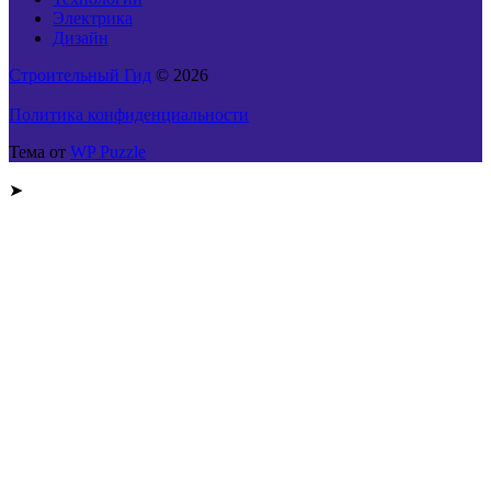
Электрика
Дизайн
Строительный Гид
© 2026
Политика конфиденциальности
Тема от
WP Puzzle
➤