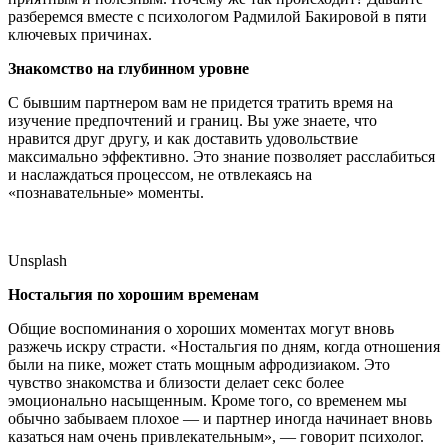
разберемся вместе с психологом Радмилой Бакировой в пяти
ключевых причинах.
Знакомство на глубинном уровне
С бывшим партнером вам не придется тратить время на
изучение предпочтений и границ. Вы уже знаете, что
нравится друг другу, и как доставить удовольствие
максимально эффективно. Это знание позволяет расслабиться
и наслаждаться процессом, не отвлекаясь на
«познавательные» моменты.
Unsplash
Ностальгия по хорошим временам
Общие воспоминания о хороших моментах могут вновь
разжечь искру страсти. «Ностальгия по дням, когда отношения
были на пике, может стать мощным афродизиаком. Это
чувство знакомства и близости делает секс более
эмоционально насыщенным. Кроме того, со временем мы
обычно забываем плохое — и партнер иногда начинает вновь
казаться нам очень привлекательным», — говорит психолог.