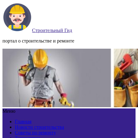
Строительный Гид
портал о строительстве и ремонте
Меню
Главная
Новости строительства
Советы по ремонту