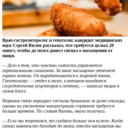
Врач-гастроэнтеролог и гепатолог, кандидат медицинских
наук Сергей Вялов рассказал, что требуется целых 20
минут, чтобы до мозга дошел сигнал о насыщении от
пищи.
— Дело в том, что чувство сытости управляется
гормональными сигналами. За наше насыщение отвечает
гормон лептин. Он вырабатывается в жировой ткани.
Гипоталамус — отдел в мозге, в котором находится
сосредоточение рецепторов к лептину
, — написал медик в
своем блоге.
Нервные связи передают сигналы буквально за долю секунды,
однако на увеличение концентрации гормонов требуется
больше времени. По словам Вялова, около получаса.
— Если мы торопимся, то съедаем больше чем нужно. Когда
сигнал наконец-то доходит до мозга, вместо насыщения мы