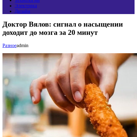
Технологии
Электрика
Дизайн
Доктор Вялов: сигнал о насыщении
доходит до мозга за 20 минут
Разное
admin