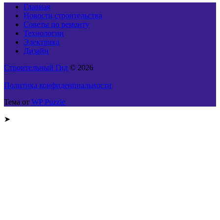
Главная
Новости строительства
Советы по ремонту
Технологии
Электрика
Дизайн
Строительный Гид
© 2026
Политика конфиденциальности
Тема от
WP Puzzle
➤