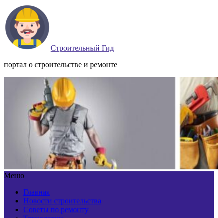
Строительный Гид
портал о строительстве и ремонте
Меню
Главная
Новости строительства
Советы по ремонту