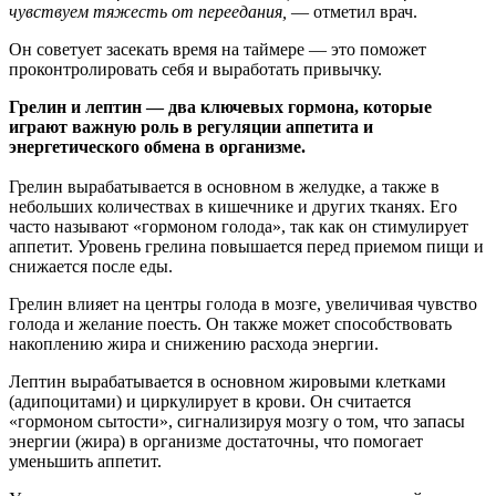
чувствуем тяжесть от переедания,
— отметил врач.
Он советует засекать время на таймере — это поможет
проконтролировать себя и выработать привычку.
Грелин и лептин — два ключевых гормона, которые
играют важную роль в регуляции аппетита и
энергетического обмена в организме.
Грелин вырабатывается в основном в желудке, а также в
небольших количествах в кишечнике и других тканях. Его
часто называют «гормоном голода», так как он стимулирует
аппетит. Уровень грелина повышается перед приемом пищи и
снижается после еды.
Грелин влияет на центры голода в мозге, увеличивая чувство
голода и желание поесть. Он также может способствовать
накоплению жира и снижению расхода энергии.
Лептин вырабатывается в основном жировыми клетками
(адипоцитами) и циркулирует в крови. Он считается
«гормоном сытости», сигнализируя мозгу о том, что запасы
энергии (жира) в организме достаточны, что помогает
уменьшить аппетит.