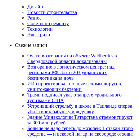
Дизайн
Новости строительства
Разное
Советы по ремонту
Технологии
Электрика
Свежие записи
Очаги возгорания на объекте Wildberries в
Свердловской области локализованы
Возгорание в логистическом центре: над
регионами РФ сбито 203 украинских
беспилотника за ночь
ИИ спроектировал полные геномы вирусов,
уничтожающих бактерии
Трамп подписал указ о запрете «родильного
туризма» в США
Устроивший стрельбу в школе в Таиланде сперва
убил своих бабушку и дедушку
Здание Минэкологии Татарстана отремонтируют
за 300 млн рублей
Больше не надо тереть до мозолей: 1 стакан этого
средства — и вековой нагар на сковороде отходит