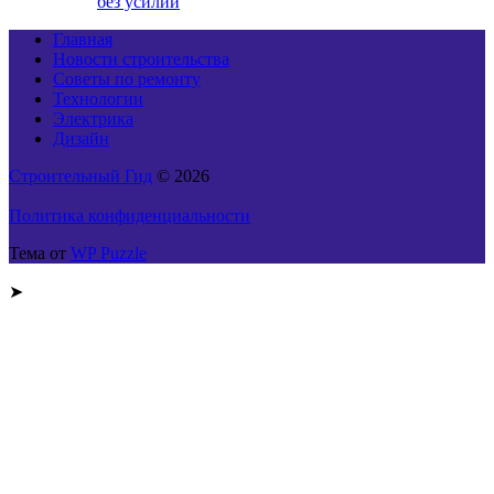
без усилий
Главная
Новости строительства
Советы по ремонту
Технологии
Электрика
Дизайн
Строительный Гид
© 2026
Политика конфиденциальности
Тема от
WP Puzzle
➤