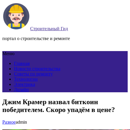
Строительный Гид
портал о строительстве и ремонте
Меню
Главная
Новости строительства
Советы по ремонту
Технологии
Электрика
Дизайн
Джим Крамер назвал биткоин
победителем. Скоро упадём в цене?
Разное
admin