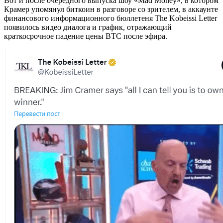
Вот и после очередного выпуска шоу «Mad Money», в котором
Крамер упомянул биткоин в разговоре со зрителем, в аккаунте
финансового информационного бюллетеня The Kobeissi Letter
появилось видео диалога и график, отражающий
краткосрочное падение цены BTC после эфира.