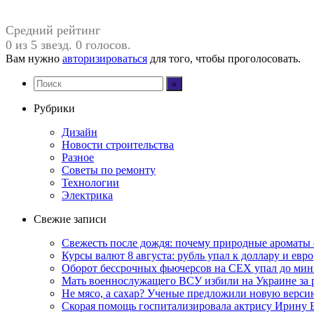
Средний рейтинг
0 из 5 звезд. 0 голосов.
Вам нужно
авторизироваться
для того, чтобы проголосовать.
Рубрики
Дизайн
Новости строительства
Разное
Советы по ремонту
Технологии
Электрика
Свежие записи
Свежесть после дождя: почему природные ароматы 
Курсы валют 8 августа: рубль упал к доллару и евро
Оборот бессрочных фьючерсов на CEX упал до мин
Мать военнослужащего ВСУ избили на Украине за 
Не мясо, а сахар? Ученые предложили новую верси
Скорая помощь госпитализировала актрису Ирину 