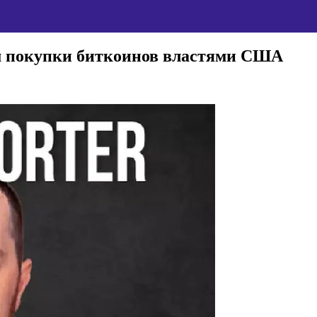
м покупки биткоинов властями США