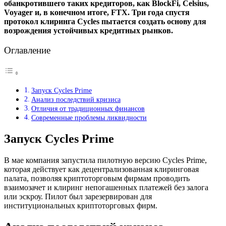
обанкротившего таких кредиторов, как BlockFi, Celsius,
Voyager и, в конечном итоге, FTX. Три года спустя
протокол клиринга Cycles пытается создать основу для
возрождения устойчивых кредитных рынков.
Оглавление
Запуск Cycles Prime
Анализ последствий кризиса
Отличия от традиционных финансов
Современные проблемы ликвидности
Запуск Cycles Prime
В мае компания запустила пилотную версию Cycles Prime,
которая действует как децентрализованная клиринговая
палата, позволяя криптоторговым фирмам проводить
взаимозачет и клиринг непогашенных платежей без залога
или эскроу. Пилот был зарезервирован для
институциональных криптоторговых фирм.