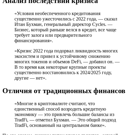
Анализ последствий кризиса
«Условия необеспеченного кредитования
существенно ужесточились с 2022 года, — сказал
Итан Бухман, генеральный директор Cycles. —
Бизнес, который раньше велся в кредит, все чаще
требует залога или предварительного
финансирования».
«Кризис 2022 года подорвал ликвидность многих
экосистем и привел к устойчивому снижению
многих токенов и объемов DeFi, — добавил он. —
В то время как некоторые крупные проекты
существенно восстановились к 2024/2025 году,
другие — нет».
Отличия от традиционных финансов
«Многие в криптовалюте считают, что
единственный способ возродить кредитную
экономику — это привлечь большие балансы из
TradFi, — отметил Бухман. — Это общий подход
TradFi, основанный на центральном банке».