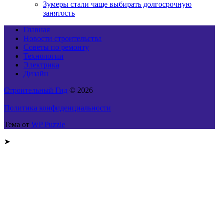
Зумеры стали чаще выбирать долгосрочную
занятость
Главная
Новости строительства
Советы по ремонту
Технологии
Электрика
Дизайн
Строительный Гид
© 2026
Политика конфиденциальности
Тема от
WP Puzzle
➤