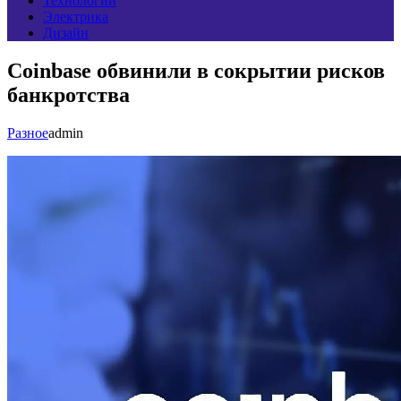
Технологии
Электрика
Дизайн
Coinbase обвинили в сокрытии рисков
банкротства
Разное
admin