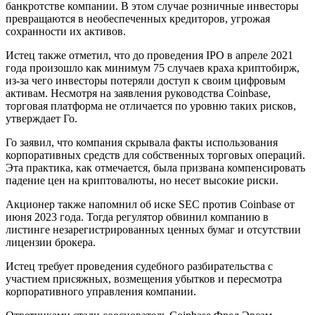
банкротстве компании. В этом случае розничные инвесторы
превращаются в необеспеченных кредиторов, угрожая
сохранности их активов.
Истец также отметил, что до проведения IPO в апреле 2021
года произошло как минимум 75 случаев краха криптобирж,
из-за чего инвесторы потеряли доступ к своим цифровым
активам. Несмотря на заявления руководства Coinbase,
торговая платформа не отличается по уровню таких рисков,
утверждает Го.
Го заявил, что компания скрывала факты использования
корпоративных средств для собственных торговых операций.
Эта практика, как отмечается, была призвана компенсировать
падение цен на криптовалюты, но несет высокие риски.
Акционер также напомнил об иске SEC против Coinbase от
июня 2023 года. Тогда регулятор обвинил компанию в
листинге незарегистрированных ценных бумаг и отсутствии
лицензии брокера.
Истец требует проведения судебного разбирательства с
участием присяжных, возмещения убытков и пересмотра
корпоративного управления компании.