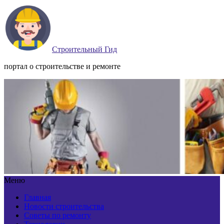
Строительный Гид
портал о строительстве и ремонте
Меню
Главная
Новости строительства
Советы по ремонту