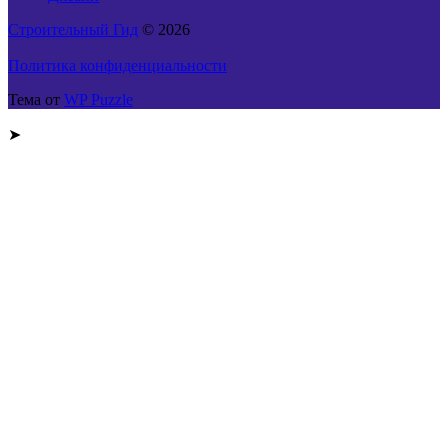
Строительный Гид
© 2026
Политика конфиденциальности
Тема от
WP Puzzle
➤