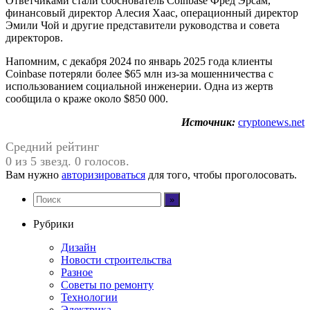
Ответчиками стали сооснователь Coinbase Фред Эрсам,
финансовый директор Алесия Хаас, операционный директор
Эмили Чой и другие представители руководства и совета
директоров.
Напомним, с декабря 2024 по январь 2025 года клиенты
Coinbase потеряли более $65 млн из-за мошенничества с
использованием социальной инженерии. Одна из жертв
сообщила о краже около $850 000.
Источник:
cryptonews.net
Средний рейтинг
0 из 5 звезд. 0 голосов.
Вам нужно
авторизироваться
для того, чтобы проголосовать.
Рубрики
Дизайн
Новости строительства
Разное
Советы по ремонту
Технологии
Электрика