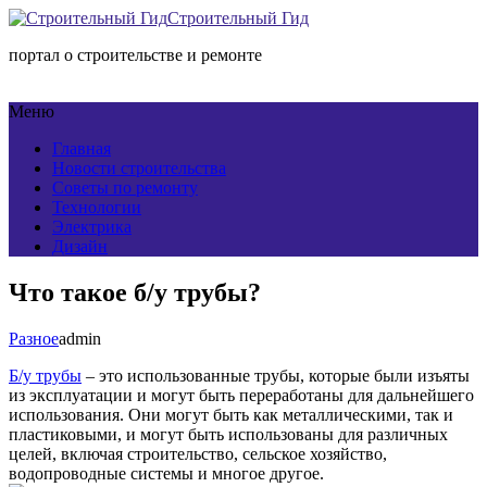
Строительный Гид
портал о строительстве и ремонте
Меню
Главная
Новости строительства
Советы по ремонту
Технологии
Электрика
Дизайн
Что такое б/у трубы?
Разное
admin
Б/у трубы
– это использованные трубы, которые были изъяты
из эксплуатации и могут быть переработаны для дальнейшего
использования. Они могут быть как металлическими, так и
пластиковыми, и могут быть использованы для различных
целей, включая строительство, сельское хозяйство,
водопроводные системы и многое другое.