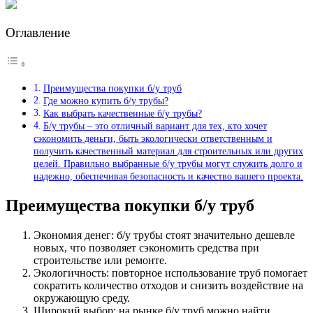
Оглавление
Преимущества покупки б/у труб
Где можно купить б/у трубы?
Как выбрать качественные б/у трубы?
Б/у трубы – это отличный вариант для тех, кто хочет
сэкономить деньги, быть экологически ответственным и
получить качественный материал для строительных или других
целей. Правильно выбранные б/у трубы могут служить долго и
надежно, обеспечивая безопасность и качество вашего проекта.
Преимущества покупки б/у труб
Экономия денег: б/у трубы стоят значительно дешевле
новых, что позволяет сэкономить средства при
строительстве или ремонте.
Экологичность: повторное использование труб помогает
сократить количество отходов и снизить воздействие на
окружающую среду.
Широкий выбор: на рынке б/у труб можно найти