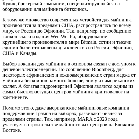
Кулик, брокерской компании, специализирующейся на
оборудовании для майнинга биткоинов.
К тому же множество современных устройств для майнинга
производятся за пределами США, распространяясь по всему
миру, от России до Эфиопии. Так, например, по сообщению
гонконгского издания Wen Wei Po, оборудование
крупнейшего производителя в мире Bitmain, сотни и тысячи
единиц были отправлены для клиентов из России, Эфиопии,
США и Канады.
Выбор локации для майнинга в основном связан с доступом к
дешевой электроэнергии. По сообщению Bloomberg, для
некоторых африканских и южноамериканских стран маржа от
майнинга биткоинов намного больше, чем у их американских
коллег. А богатая гидроэнергией Эфиопия является одним из
самых быстрорастущих центров майнинга криптовалют на
континенте.
Помимо этого, даже американские майнинговые компании,
поддержавшие Трампа на выборах, развивают бизнес за
пределами страны. Так, например, MARA с 2023 года
участвует в строительстве майнинговых центров на Ближнем
Востоке.