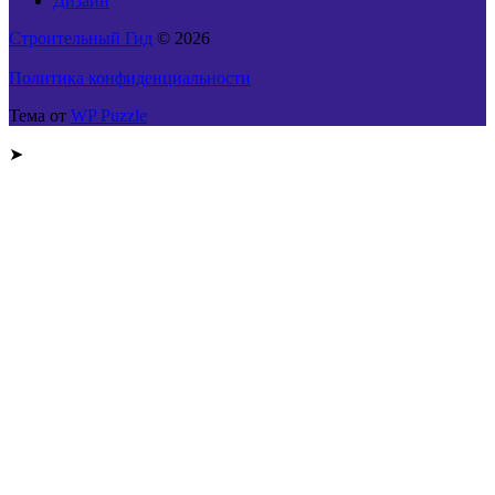
Дизайн
Строительный Гид
© 2026
Политика конфиденциальности
Тема от
WP Puzzle
➤