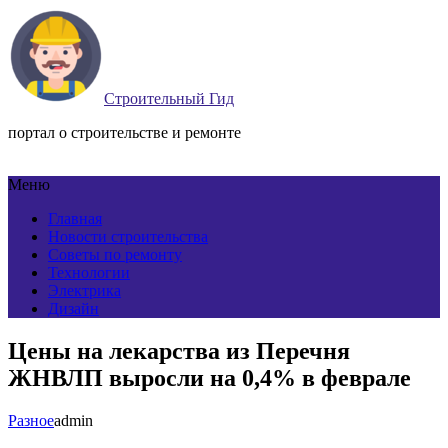
Строительный Гид
портал о строительстве и ремонте
Меню
Главная
Новости строительства
Советы по ремонту
Технологии
Электрика
Дизайн
Цены на лекарства из Перечня
ЖНВЛП выросли на 0,4% в феврале
Разное
admin