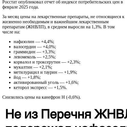
Росстат опубликовал отчет об индексе потребительских цен в
феврале 2025 года.
За месяц цены на лекарственные препараты, не относящиеся к
жизненно необходимым и важнейшим лекарственным
препаратам (ЖНВЛП), в среднем выросли на 1,3%. В том
числе на:
нафазолин — +4,4%;
валосердин — +4,0%;
граммидин — +3,3%;
левомеколь — +2,5%;
корвалол и троксерутин — +2,3%;
мукалтин — +2,1%;
метилурацил и таурин — +1,9%;
йод — +1,8%;
активированный уголь — +1,6%;
кеторол экспресс — +1,5%.
Снизились цены на канефрон Н (-0,6%).