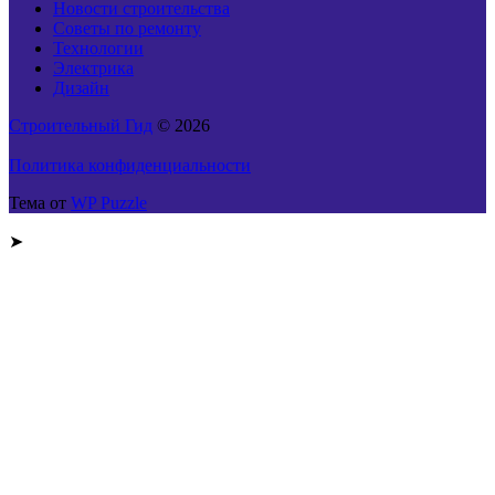
Новости строительства
Советы по ремонту
Технологии
Электрика
Дизайн
Строительный Гид
© 2026
Политика конфиденциальности
Тема от
WP Puzzle
➤