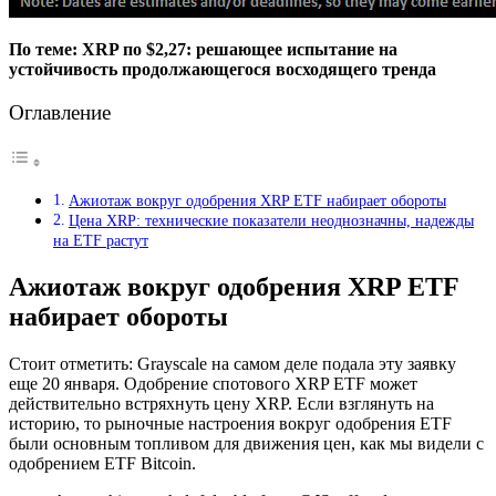
По теме:
XRP по $2,27: решающее испытание на
устойчивость продолжающегося восходящего тренда
Оглавление
Ажиотаж вокруг одобрения XRP ETF набирает обороты
Цена XRP: технические показатели неоднозначны, надежды
на ETF растут
Ажиотаж вокруг одобрения XRP ETF
набирает обороты
Стоит отметить: Grayscale на самом деле подала эту заявку
еще 20 января. Одобрение спотового XRP ETF может
действительно встряхнуть цену XRP. Если взглянуть на
историю, то рыночные настроения вокруг одобрения ETF
были основным топливом для движения цен, как мы видели с
одобрением ETF Bitcoin.