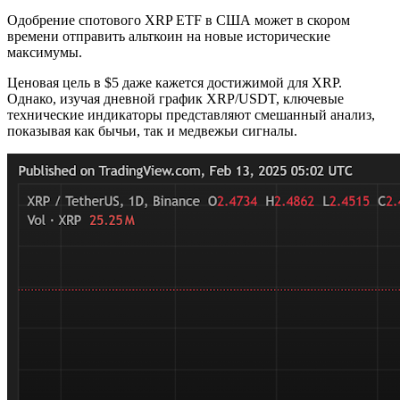
Одобрение спотового XRP ETF в США может в скором
времени отправить альткоин на новые исторические
максимумы.
Ценовая цель в $5 даже кажется достижимой для XRP.
Однако, изучая дневной график XRP/USDT, ключевые
технические индикаторы представляют смешанный анализ,
показывая как бычьи, так и медвежьи сигналы.