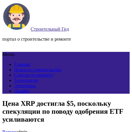
Строительный Гид
портал о строительстве и ремонте
Меню
Главная
Новости строительства
Советы по ремонту
Технологии
Электрика
Дизайн
Цена XRP достигла $5, поскольку
спекуляции по поводу одобрения ETF
усиливаются
Разное
admin