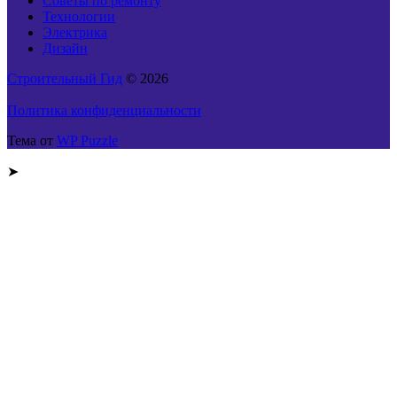
Советы по ремонту
Технологии
Электрика
Дизайн
Строительный Гид
© 2026
Политика конфиденциальности
Тема от
WP Puzzle
➤