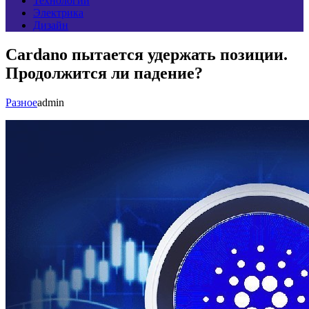
Технологии
Электрика
Дизайн
Cardano пытается удержать позиции.
Продолжится ли падение?
Разное
admin