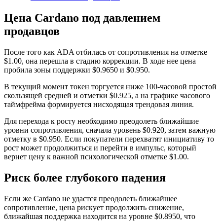
Цена Cardano под давлением
продавцов
После того как ADA отбилась от сопротивления на отметке
$1.00, она перешла в стадию коррекции. В ходе нее цена
пробила зоны поддержки $0.9650 и $0.950.
В текущий момент токен торгуется ниже 100-часовой простой
скользящей средней и отметки $0.925, а на графике часового
таймфрейма формируется нисходящая трендовая линия.
Для перехода к росту необходимо преодолеть ближайшие
уровни сопротивления, сначала уровень $0.920, затем важную
отметку в $0.950. Если покупатели перехватят инициативу то
рост может продолжиться и перейти в импульс, который
вернет цену к важной психологической отметке $1.00.
Риск более глубокого падения
Если же Cardano не удастся преодолеть ближайшее
сопротивление, цена рискует продолжить снижение,
ближайшая поддержка находится на уровне $0.8950, что