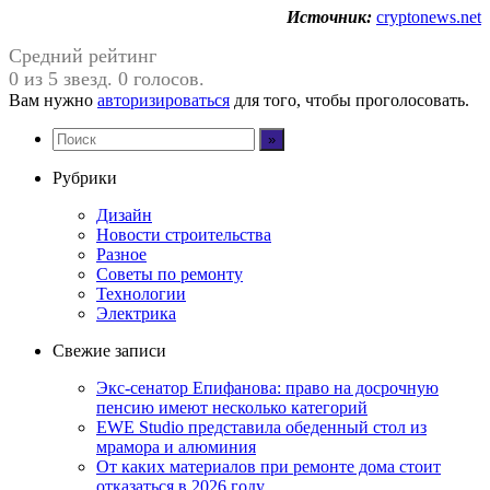
Источник:
cryptonews.net
Средний рейтинг
0 из 5 звезд. 0 голосов.
Вам нужно
авторизироваться
для того, чтобы проголосовать.
Рубрики
Дизайн
Новости строительства
Разное
Советы по ремонту
Технологии
Электрика
Свежие записи
Экс-сенатор Епифанова: право на досрочную
пенсию имеют несколько категорий
EWE Studio представила обеденный стол из
мрамора и алюминия
От каких материалов при ремонте дома стоит
отказаться в 2026 году