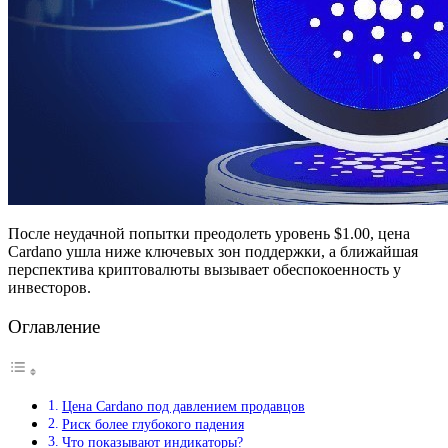
После неудачной попытки преодолеть уровень $1.00, цена
Cardano ушла ниже ключевых зон поддержки, а ближайшая
перспектива криптовалюты вызывает обеспокоенность у
инвесторов.
Оглавление
Цена Cardano под давлением продавцов
Риск более глубокого падения
Что показывают индикаторы?