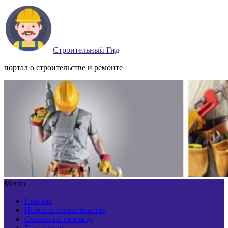
Строительный Гид
портал о строительстве и ремонте
Меню
Главная
Новости строительства
Советы по ремонту