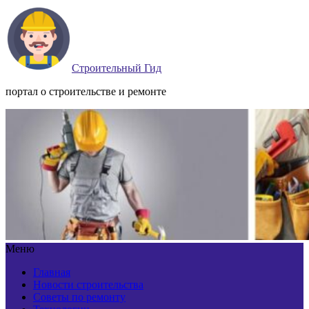
Строительный Гид
портал о строительстве и ремонте
Меню
Главная
Новости строительства
Советы по ремонту