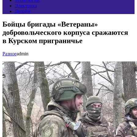
Технологии
Электрика
Дизайн
Бойцы бригады «Ветераны»
добровольческого корпуса сражаются
в Курском приграничье
Разное
admin