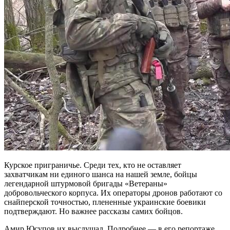
Курское приграничье. Среди тех, кто не оставляет
захватчикам ни единого шанса на нашей земле, бойцы
легендарной штурмовой бригады «Ветераны»
добровольческого корпуса. Их операторы дронов работают со
снайперской точностью, плененные украинские боевики
подтверждают. Но важнее рассказы самих бойцов.
Амир Юсупов их выслушал. Подробнее — в его репортаже.