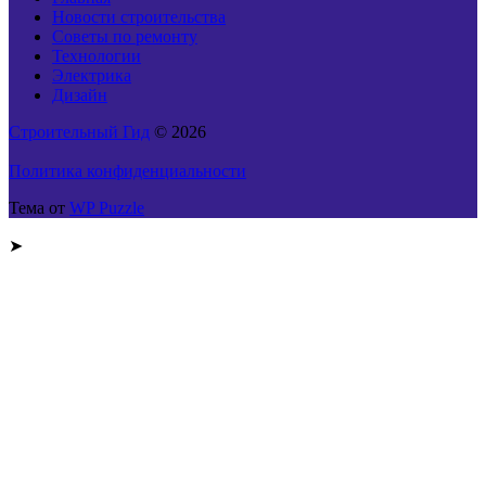
Новости строительства
Советы по ремонту
Технологии
Электрика
Дизайн
Строительный Гид
© 2026
Политика конфиденциальности
Тема от
WP Puzzle
➤