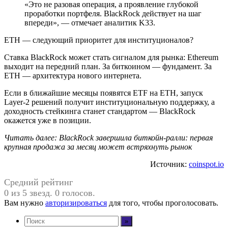
«Это не разовая операция, а проявление глубокой
проработки портфеля. BlackRock действует на шаг
впереди», — отмечает аналитик K33.
ETH — следующий приоритет для институционалов?
Ставка BlackRock может стать сигналом для рынка: Ethereum
выходит на передний план. За биткоином — фундамент. За
ETH — архитектура нового интернета.
Если в ближайшие месяцы появятся ETF на ETH, запуск
Layer-2 решений получит институциональную поддержку, а
доходность стейкинга станет стандартом — BlackRock
окажется уже в позиции.
Читать далее: BlackRock завершила биткойн-ралли: первая
крупная продажа за месяц может встряхнуть рынок
Источник:
coinspot.io
Средний рейтинг
0 из 5 звезд. 0 голосов.
Вам нужно
авторизироваться
для того, чтобы проголосовать.