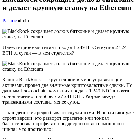
и делает крупную ставку на Ethereum
Разное
admin
Инвестиционный гигант продал 1 249 BTC и купил 27 241
ETH за сутки — в чем стратегия?
3 июня BlackRock — крупнейший в мире управляющий
активами, провел две значимые криптовалютные сделки. По
данным Lookonchain, компания продала 1 249 BTC и почти
одновременно приобрела 27 241 ETH. Разрыв между
транзакциями составил менее суток.
Такие действия редко бывают случайными. И аналитики уже
строят версии: это разворот стратегии или тонкая
балансировка портфеля в преддверии нового рыночного
цикла? Что произошло?