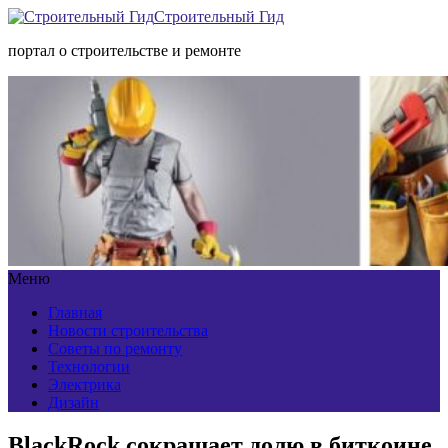
Строительный Гид
портал о строительстве и ремонте
Меню
Главная
Новости строительства
Советы по ремонту
Технологии
Электрика
Дизайн
BlackRock сокращает долю в биткоине