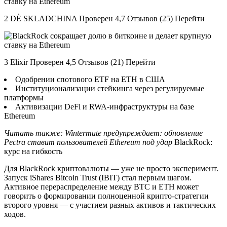
2 DÈ SKLADCHINA Проверен 4,7 Отзывов (25) Перейти
3 Elixir Проверен 4,5 Отзывов (21) Перейти
Одобрении спотового ETF на ETH в США
Институционализации стейкинга через регулируемые
платформы
Активизации DeFi и RWA-инфраструктуры на базе
Ethereum
Читать также: Wintermute предупреждает: обновление
Pectra ставит пользователей Ethereum под удар
BlackRock:
курс на гибкость
Для BlackRock криптовалюты — уже не просто эксперимент.
Запуск iShares Bitcoin Trust (IBIT) стал первым шагом.
Активное перераспределение между BTC и ETH может
говорить о формировании полноценной крипто-стратегии
второго уровня — с участием разных активов и тактических
ходов.