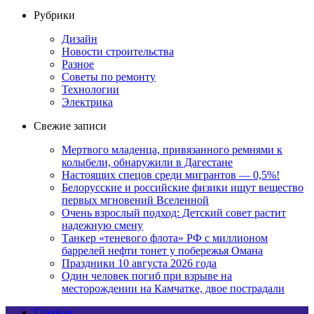
Рубрики
Дизайн
Новости строительства
Разное
Советы по ремонту
Технологии
Электрика
Свежие записи
Мертвого младенца, привязанного ремнями к
колыбели, обнаружили в Дагестане
Настоящих спецов среди мигрантов — 0,5%!
Белорусские и российские физики ищут вещество
первых мгновений Вселенной
Очень взрослый подход: Детский совет растит
надежную смену
Танкер «теневого флота» РФ с миллионом
баррелей нефти тонет у побережья Омана
Праздники 10 августа 2026 года
Один человек погиб при взрыве на
месторождении на Камчатке, двое пострадали
Главная