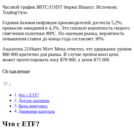
Часовой график $BTC/USDT биржи Binance. Источник:
TradingView.
Годовая базовая инфляция производителей достигла 5,2%,
превысив ожидания в 4,3%. Это снизило вероятность скорого
смягчения политики ФРС. По оценкам рынка, вероятность
повышения ставки до конца года составляет 30%.
Аналитик 21Shares Мэтт Мена отметил, что удержание уровня
$80 000 критично для рынка. В случае пробоя вниз цена
может протестировать зону $78 000, а затем $75 000.
Оглавление
Что с ETF?
Другие причины
Киты вернулись
Движение капитала
Что с ETF?