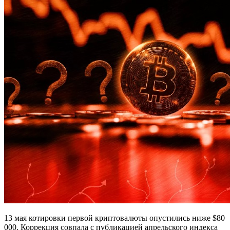
13 мая котировки первой криптовалюты опустились ниже $80
000. Коррекция совпала с публикацией апрельского индекса