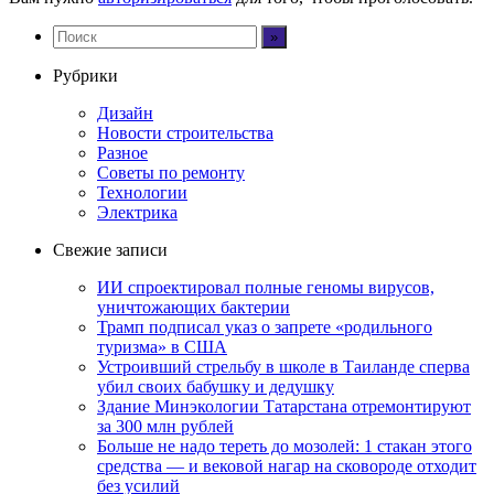
Рубрики
Дизайн
Новости строительства
Разное
Советы по ремонту
Технологии
Электрика
Свежие записи
ИИ спроектировал полные геномы вирусов,
уничтожающих бактерии
Трамп подписал указ о запрете «родильного
туризма» в США
Устроивший стрельбу в школе в Таиланде сперва
убил своих бабушку и дедушку
Здание Минэкологии Татарстана отремонтируют
за 300 млн рублей
Больше не надо тереть до мозолей: 1 стакан этого
средства — и вековой нагар на сковороде отходит
без усилий