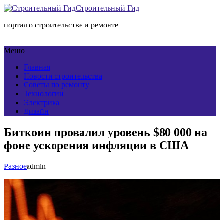
Строительный Гид
портал о строительстве и ремонте
Меню
Главная
Новости строительства
Советы по ремонту
Технологии
Электрика
Дизайн
Биткоин провалил уровень $80 000 на
фоне ускорения инфляции в США
Разное
admin