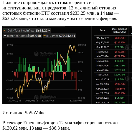
Падение сопровождалось оттоком средств из
институциональных продуктов. 12 мая чистый отток из
спотовых биткоин-ETF составил $233,25 млн, а 14 мая —
$635,23 млн, что стало максимумом с середины февраля.
Источник: SoSoValue.
В секторе Ethereum-фондов 12 мая зафиксировали отток в
$130,62 млн, 13 мая — $36,3 млн.