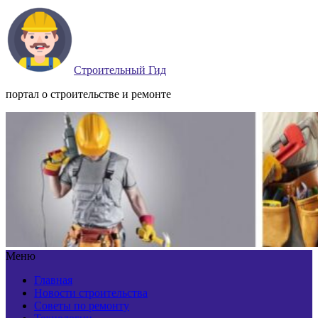
Строительный Гид
портал о строительстве и ремонте
Меню
Главная
Новости строительства
Советы по ремонту