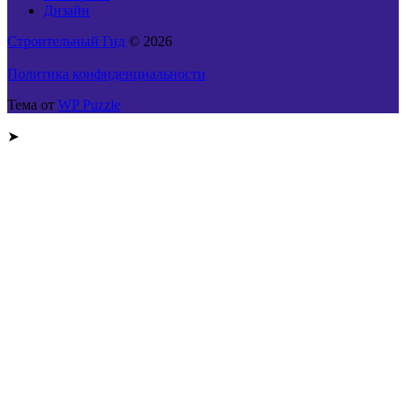
Дизайн
Строительный Гид
© 2026
Политика конфиденциальности
Тема от
WP Puzzle
➤