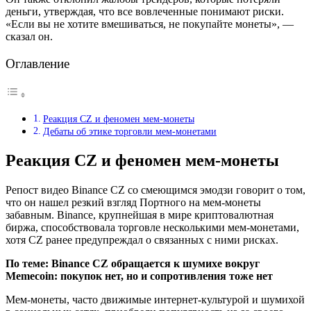
деньги, утверждая, что все вовлеченные понимают риски.
«Если вы не хотите вмешиваться, не покупайте монеты», —
сказал он.
Оглавление
Реакция CZ и феномен мем-монеты
Дебаты об этике торговли мем-монетами
Реакция CZ и феномен мем-монеты
Репост видео Binance CZ со смеющимся эмодзи говорит о том,
что он нашел резкий взгляд Портного на мем-монеты
забавным. Binance, крупнейшая в мире криптовалютная
биржа, способствовала торговле несколькими мем-монетами,
хотя CZ ранее предупреждал о связанных с ними рисках.
По теме:
Binance CZ обращается к шумихе вокруг
Memecoin: покупок нет, но и сопротивления тоже нет
Мем-монеты, часто движимые интернет-культурой и шумихой