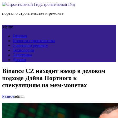
Строительный Гид
портал о строительстве и ремонте
Меню
Главная
Новости строительства
Советы по ремонту
Технологии
Электрика
Дизайн
Binance CZ находит юмор в деловом
подходе Дэйва Портного к
спекуляциям на мем-монетах
Разное
admin