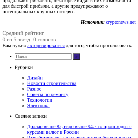
продолжают рисковать, некоторые видят в них возможности
для быстрой прибыли, а другие предупреждают о
потенциальных крупных потерях.
Источник:
cryptonews.net
Средний рейтинг
0 из 5 звезд. 0 голосов.
Вам нужно
авторизироваться
для того, чтобы проголосовать.
Рубрики
Дизайн
Новости строительства
Разное
Советы по ремонту
Технологии
Электрика
Свежие записи
Доллар выше 82, евро выше 94: что происходит с
курсами валют в России
Разработчик указал на риск потери биткоинов из-