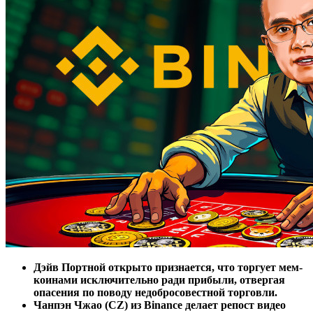
Дэйв Портной открыто признается, что торгует мем-
коинами исключительно ради прибыли, отвергая
опасения по поводу недобросовестной торговли.
Чанпэн Чжао (CZ) из Binance делает репост видео