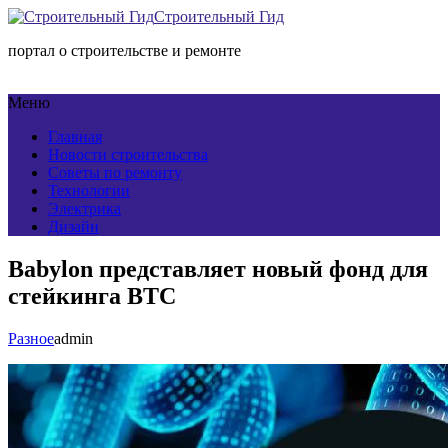
Строительный Гид
портал о строительстве и ремонте
Меню
Главная
Новости строительства
Советы по ремонту
Технологии
Электрика
Дизайн
Babylon представляет новый фонд для
стейкинга BTC
Разное
admin