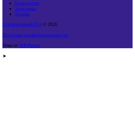
Технологии
Электрика
Дизайн
Строительный Гид
© 2026
Политика конфиденциальности
Тема от
WP Puzzle
➤