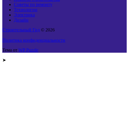
Советы по ремонту
Технологии
Электрика
Дизайн
Строительный Гид
© 2026
Политика конфиденциальности
Тема от
WP Puzzle
➤