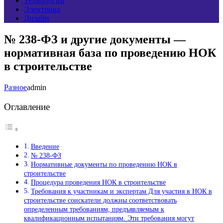
Технологии
Электрика
Дизайн
№ 238-ФЗ и другие документы —
нормативная база по проведению НОК
в строительстве
Разное
admin
Оглавление
Введение
№ 238-ФЗ
Нормативные документы по проведению НОК в
строительстве
Процедура проведения НОК в строительстве
Требования к участникам и экспертам Для участия в НОК в
строительстве соискатели должны соответствовать
определенным требованиям, предъявляемым к
квалификационным испытаниям. Эти требования могут