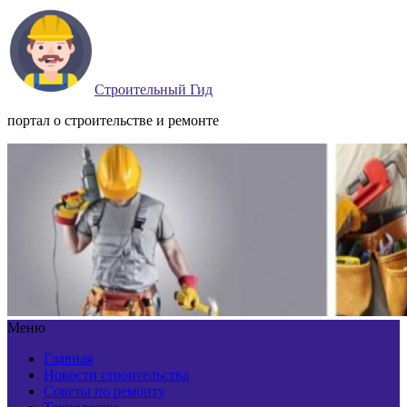
Строительный Гид
портал о строительстве и ремонте
Меню
Главная
Новости строительства
Советы по ремонту