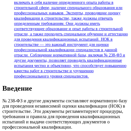
включать в себя наличие определенного опыта работы в
строительной сфере, наличие специального образования или
профессиональных навыков. Эксперты, проводящие оценку
квалификации в строительстве, также должны отвечать
определенным требованиям. Они должны иметь
соответствующее образование и опыт работы в строительной
отрасли, а также проходить специальное обучение и аттестацию
для проведения квалификационных испытаний. НОК в
строительстве — это важный инструмент для оценки
профессиональной квалификации специалистов в данной
отрасли. Соблюдение нормативной базы, включая № 238-ФЗ и
другие документы, позволяет проводить квалификационные
испытания честно и объективно, что способствует повышению
качества работ в строительстве и улучшению
профессионального уровня специалистов.
Введение
№ 238-ФЗ и другие документы составляют нормативную базу
для проведения независимой оценки квалификации (НОК) в
строительстве. Эти документы регламентируют процедуры,
требования и правила для проведения квалификационных
испытаний и выдачи соответствующих документов о
профессиональной квалификации.